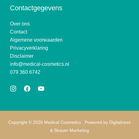
Contactgegevens
Over ons
Contact
Algemene voorwaarden
Privacyverklaring
Disclaimer
info@medical-cosmetics.nl
079 360 6742
Copyright © 2026 Medical Cosmetics . Powered by
Digitalness
&
Straver Marketing