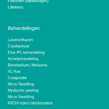
Fibromen (steelwratjes)
Littekens
Behandelingen
Laserontharen
Cryolipolyse
Elos IPL behandeling
Acnebehandeling
Benebellum | Melasma
XL Hair
Coagulatie
Micro Needling
Medische peeling
Micro Needling
RRS®-Inject skinboosters