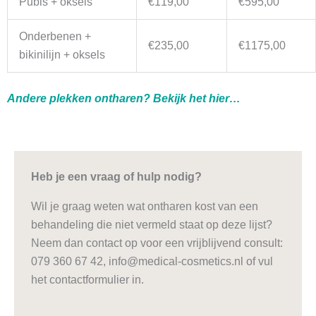
Pubis + oksels
€119,00
€595,00
Onderbenen +
€235,00
€1175,00
bikinilijn + oksels
Andere plekken ontharen? Bekijk het hier…
Heb je een vraag of hulp nodig?
Wil je graag weten wat ontharen kost van een
behandeling die niet vermeld staat op deze lijst?
Neem dan contact op voor een vrijblijvend consult:
079 360 67 42, info@medical-cosmetics.nl of vul
het contactformulier in.