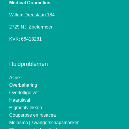
Medical Cosmetics
Willem Dreeslaan 184
2729 NJ, Zoetermeer
KVK: 66413281
Huidproblemen
Acne
Overbeharing
Overtollige vet
Haaruitval
Pigmentvlekken
Couperose en rosacea
Melasma | zwangerschapsmasker