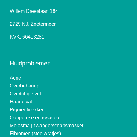
Willem Dreeslaan 184
2729 NJ, Zoetermeer
KVK: 66413281
Huidproblemen
Acne
Overbeharing
Overtollige vet
Haaruitval
Pigmentvlekken
Couperose en rosacea
Melasma | zwangerschapsmasker
Fibromen (steelwratjes)