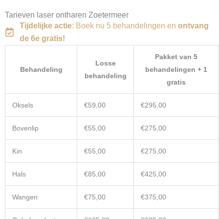
Tarieven laser ontharen Zoetermeer
Tijdelijke actie
: Boek nu 5 behandelingen en
ontvang
de 6e gratis!
Pakket van 5
Losse
Behandeling
behandelingen + 1
behandeling
gratis
Oksels
€59,00
€295,00
Bovenlip
€55,00
€275,00
Kin
€55,00
€275,00
Hals
€85,00
€425,00
Wangen
€75,00
€375,00