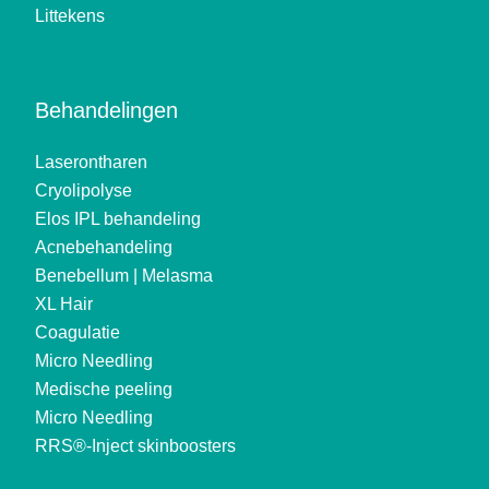
Littekens
Behandelingen
Laserontharen
Cryolipolyse
Elos IPL behandeling
Acnebehandeling
Benebellum | Melasma
XL Hair
Coagulatie
Micro Needling
Medische peeling
Micro Needling
RRS®-Inject skinboosters