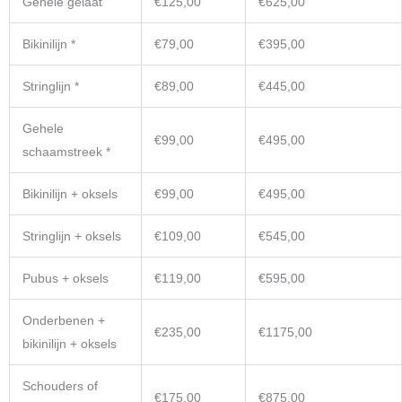
Gehele gelaat
€125,00
€625,00
Bikinilijn *
€79,00
€395,00
Stringlijn *
€89,00
€445,00
Gehele
€99,00
€495,00
schaamstreek *
Bikinilijn + oksels
€99,00
€495,00
Stringlijn + oksels
€109,00
€545,00
Pubus + oksels
€119,00
€595,00
Onderbenen +
€235,00
€1175,00
bikinilijn + oksels
Schouders of
€175,00
€875,00