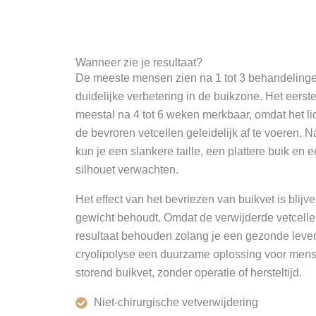
Wanneer zie je resultaat?
De meeste mensen zien na 1 tot 3 behandelinge
duidelijke verbetering in de buikzone. Het eerste
meestal na 4 tot 6 weken merkbaar, omdat het li
de bevroren vetcellen geleidelijk af te voeren. 
kun je een slankere taille, een plattere buik en 
silhouet verwachten.
Het effect van het bevriezen van buikvet is blijve
gewicht behoudt. Omdat de verwijderde vetcellen 
resultaat behouden zolang je een gezonde levenss
cryolipolyse een duurzame oplossing voor mense
storend buikvet, zonder operatie of hersteltijd.
Niet-chirurgische vetverwijdering