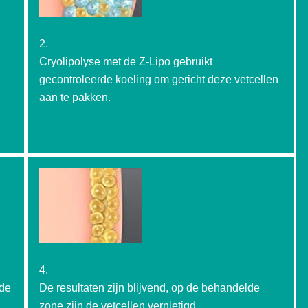
2.
Cryolipolyse met de Z-Lipo gebruikt
gecontroleerde koeling om gericht deze vetcellen
aan te pakken.
4.
ode
De resultaten zijn blijvend, op de behandelde
zone zijn de vetcellen vernietigd.