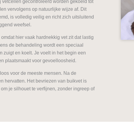
j vetcellen gecontroleerd worden gekoeld tot
en vervolgens op natuurlijke wijze af. Dit
, is volledig veilig en richt zich uitsluitend
iggend weefsel.
mdat hier vaak hardnekkig vet zit dat lastig
ijdens de behandeling wordt een speciaal
 zuigt en koelt. Je voelt in het begin een
en plaatsmaakt voor gevoelloosheid.
jnloos voor de meeste mensen. Na de
ten hervatten. Het bevriezen van buikvet is
m je silhouet te verfijnen, zonder ingreep of