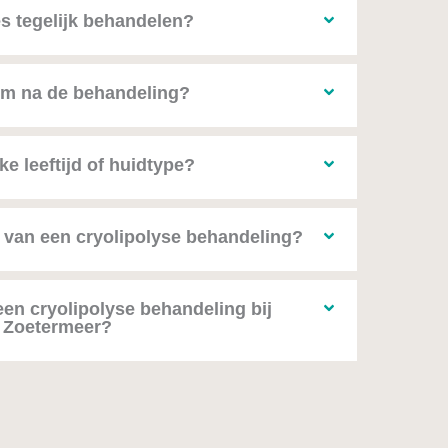
s tegelijk behandelen?
om na de behandeling?
lke leeftijd of huidtype?
n van een cryolipolyse behandeling?
en cryolipolyse behandeling bij
n Zoetermeer?