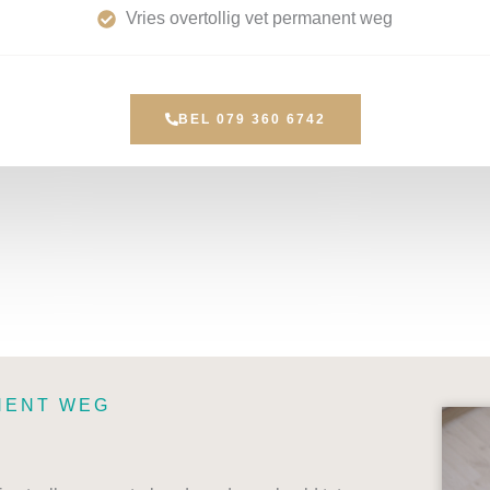
Vries overtollig vet permanent weg
BEL 079 360 6742
NENT WEG