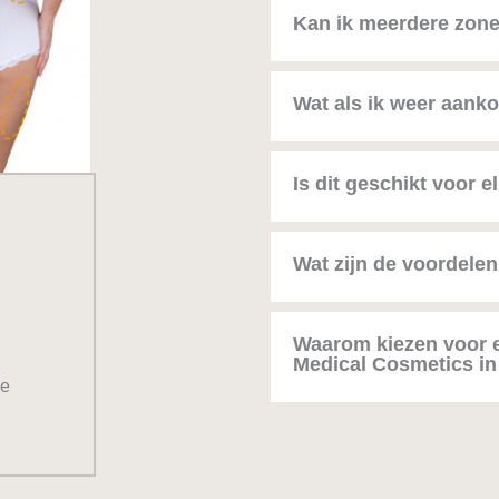
Kan ik meerdere zone
Wat als ik weer aank
Is dit geschikt voor e
Wat zijn de voordele
Waarom kiezen voor e
Medical Cosmetics i
ke