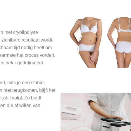
n met cryolipolyse
 zichtbare resultaat wordt
chaam tijd nodig heeft om
Naarmate het proces vordert,
een beter gedefinieerd
nd, mits je een stabiel
niet terugkomen, blijft het
tijl volgt. Zo biedt
n die af willen van