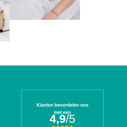
Klanten beoordelen ons
met een
4,9
/5