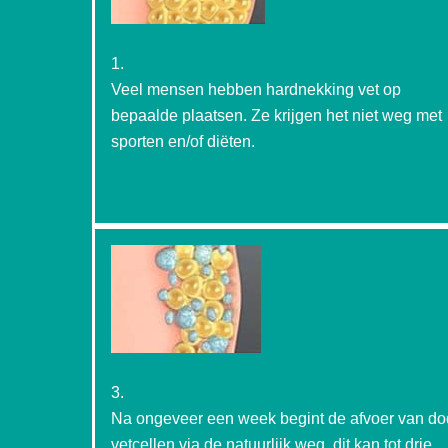
1.
Veel mensen hebben hardnekking vet op
bepaalde plaatsen. Ze krijgen het niet weg met
sporten en/of diëten.
3.
Na ongeveer een week begint de afvoer van d
vetcellen via de natuurlijk weg, dit kan tot drie