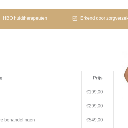
HBO huidtherapeuten
Erkend door zorgverze
g
Prijs
€199,00
€299,00
ave behandelingen
€549,00