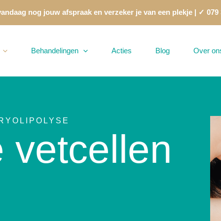
andaag nog jouw afspraak en verzeker je van een plekje | ✓ 079
Behandelingen
Acties
Blog
Over on
CRYOLIPOLYSE
e vetcellen