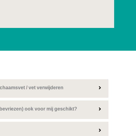
ichaamsvet / vet verwijderen
 bevriezen) ook voor mij geschikt?