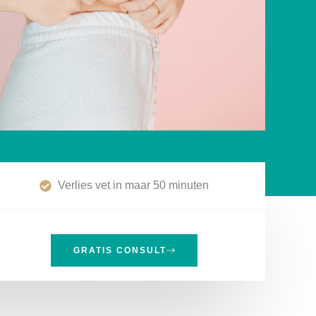
Verlies vet in maar 50 minuten
GRATIS CONSULT