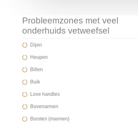
Probleemzones met veel
onderhuids vetweefsel
Dijen
Heupen
Billen
Buik
Love handles
Bovenarmen
Borsten (mannen)