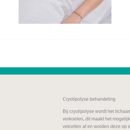
Cryolipolyse behandeling
Bij cryolipolyse wordt het lichaa
verkoelen, dit maakt het mogelij
vetcellen af en worden deze op e