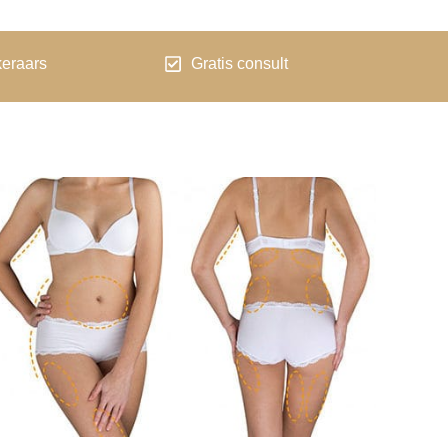
keraars
Gratis consult