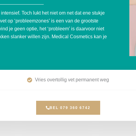
intensief. Toch lukt het niet om net dat ene stukje
 vet op ‘probleemzones’ is een van de grootste
d je geen optie, het ‘probleem’ is daarvoor niet
ken slanker willen zijn. Medical Cosmetics kan je
Vries overtollig vet permanent weg
BEL 079 360 6742