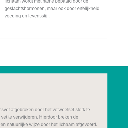
lichaam wordt met name bepaald door de
geslachtshormonen, maar ook door erfelijkheid,
voeding en levensstijl.
msvet afgebroken door het vetweefsel sterk te
k vet te verwijderen. Hierdoor breken de
en natuurlijke wijze door het lichaam afgevoerd.