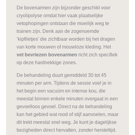
De bovenarmen zijn bijzonder geschikt voor
cryolipolyse omdat hier vaak plaatselijke
vetophopingen ontstaan die moeilijk weg te
trainen zijn. Denk aan de zogenoemde
‘kipfiletjes’ die zichtbaar worden bij het dragen
van korte mouwen of mouwloze kleding. Het
vet bevriezen bovenarmen
richt zich specifiek
op deze hardnekkige zones.
De behandeling duurt gemiddeld 30 tot 45
minuten per arm. Tijdens de sessie voel je in
het begin een vacuüm en intense kou, die
meestal binnen enkele minuten overgaat in een
gevoelloos gevoel. Direct na de behandeling
kan het gebied wat rood of stijf aanvoelen, maar
dit trekt meestal snel weg. Je kunt je dagelijkse
bezigheden direct hervatten, zonder hersteltijd.