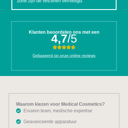
zone zijn de vetcellen vernietigd.
Klanten beoordelen ons met een
4,7
/5
Gebaseerd op onze online reviews
Waarom kiezen voor Medical Cosmetics?
Ervaren team, medische expertise
Geavanceerde apparatuur