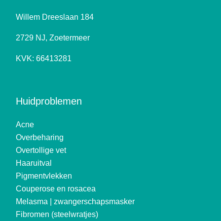
Willem Dreeslaan 184
2729 NJ, Zoetermeer
KVK: 66413281
Huidproblemen
Acne
Overbeharing
Overtollige vet
Haaruitval
Pigmentvlekken
Couperose en rosacea
Melasma | zwangerschapsmasker
Fibromen (steelwratjes)