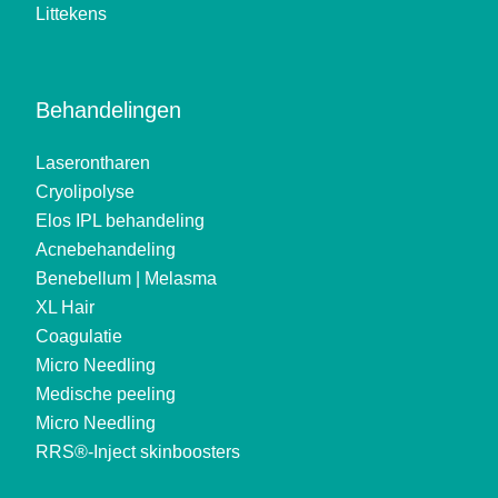
Littekens
Behandelingen
Laserontharen
Cryolipolyse
Elos IPL behandeling
Acnebehandeling
Benebellum | Melasma
XL Hair
Coagulatie
Micro Needling
Medische peeling
Micro Needling
RRS®-Inject skinboosters