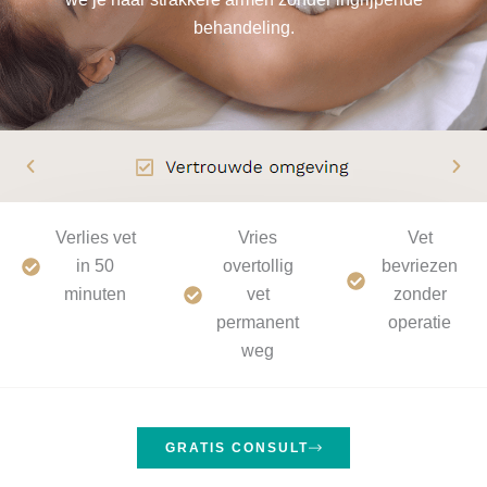
behandeling.
Verlies vet
Vries
Vet
in 50
overtollig
bevriezen
minuten
vet
zonder
permanent
operatie
weg
GRATIS CONSULT