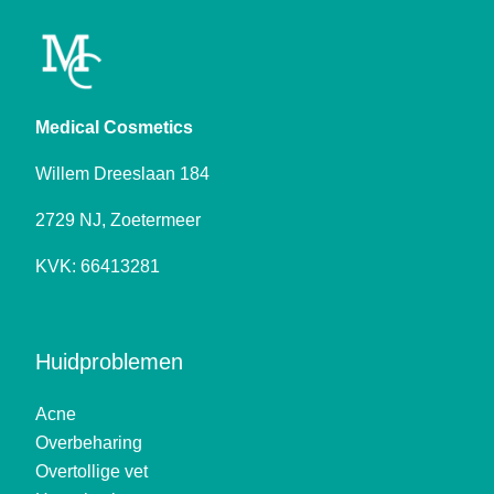
Medical Cosmetics
Willem Dreeslaan 184
2729 NJ, Zoetermeer
KVK: 66413281
Huidproblemen
Acne
Overbeharing
Overtollige vet