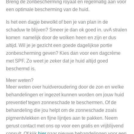
Breng de zonbescherming royaal en regelmatig aan voor
een optimale bescherming van de huid.
Is het een dagje bewolkt of ben je van plan in de
schaduw te blijven? Smeer je dan ok goed in. uvA stralen
komen namelijk door de wolken heen en zijn er dus
altijd. Wil je je gezicht een goede dagelijkse portie
zonbescherming geven? Kies dan voor een dagcrème
met SPF. Zo weet je zeker dat je huid altijd goed
beschermd is.
Meer weten?
Meer weten over huidveroudering door de zon en welke
behandelingen er ingezet kunnen worden om jouw huid
preventief tegen zonneschade te beschermen. Of de
behandeling die jou helpt om de zonneschade zoals
pigmentvlekken en fijne lijntjes aan te pakken. Neem
gerust contact met ons op voor een gratis en vrijblijvend
consult. Of kijk
hier
naar nieuwe behandelingen voor een