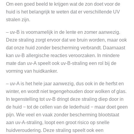
Om een goed beeld te krijgen wat de zon doet voor de
huid is het belangrijk te weten dat er verschillende UV
stralen zijn.
– uv-B is voornamelijk in de lente en zomer aanwezig.
Deze straling zorgt ervoor dat we bruin worden, maar ook
dat onze huid zonder bescherming verbrandt. Daarnaast
kan uv-B allergische reacties veroorzaken. In mindere
mate dan uv-A speelt ook uv-B-straling een rol bij de
vorming van huidkanker.
– uv-A is het hele jaar aanwezig, dus ook in de herfst en
winter, en wordt niet tegengehouden door wolken of glas.
In tegenstelling tot uv-B dringt deze straling diep door in
de huid − tot de cellen van de lederhuid − maar doet geen
pijn. Wie veel en vaak zonder bescherming blootstaat
aan uv-A-straling, loopt een groot risico op snelle
huidveroudering. Deze straling speelt ook een