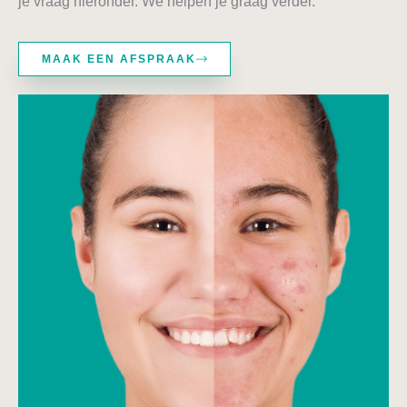
je vraag hieronder. We helpen je graag verder.
MAAK EEN AFSPRAAK