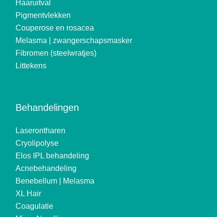
Haaruitval
Pigmentvlekken
Couperose en rosacea
Melasma | zwangerschapsmasker
Fibromen (steelwratjes)
Littekens
Behandelingen
Laserontharen
Cryolipolyse
Elos IPL behandeling
Acnebehandeling
Benebellum | Melasma
XL Hair
Coagulatie