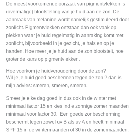
De meest voorkomende oorzaak van pigmentvlekken is
(overmatige) blootstelling van je huid aan de zon. De
aanmaak van melanine wordt namelijk gestimuleerd door
zonlicht. Pigmentvlekken ontstaan dan ook vaak op
plekken waar je huid regelmatig in aanraking komt met
zonlicht, bijvoorbeeld in je gezicht, je hals en op je
handen. Hoe meer je je huid aan de zon blootstelt, hoe
groter de kans op pigmentvlekken.
Hoe voorkom je huidveroudering door de zon?
Wil je je huid goed beschermen tegen de zon ? dan is
mijn advies: smeren, smeren, smeren.
Smeer je elke dag goed in dus ook in de winter met
minimaal factor 15 en kies ind e zonnige zomer maanden
minimaal voor factor 30. Een goede zonbescherming
beschermt tegen zowel uv B als uv A en heeft minimaal
SPF 15 in de wintermaanden of 30 in de zomermaanden.